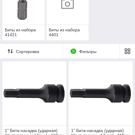
Биты из набора
Биты из набора
41421
4401
Сортировка
0
Фильтры
1" Бита-насадка (ударная)
1" Бита-насадка (ударная)