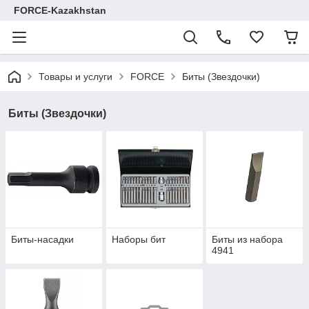
FORCE-Kazakhstan
Товары и услуги
FORCE
Биты (Звездочки)
Биты (Звездочки)
Биты-насадки
Наборы бит
Биты из набора
4941