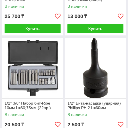
В наличии
В наличии
25 700
13 000
₸
₸
Купить
Купить
1/2" 3/8" Набор бит-Ribe
1/2" Бита-насадка (ударная)
10мм L=30;75мм (22пр.)
Phillips PH.2 L=60мм
В наличии
В наличии
20 500
2 500
₸
₸