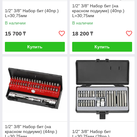
1/2" 3/8" Набор бит (на
1/2" 3/8" Набор бит (40пр.)
красном подиуме) (40пр.)
L=30;75мм
L=30;75мм
В наличии
В наличии
15 700
18 200
₸
₸
Купить
Купить
1/2" 3/8" Набор бит (на
красном подиуме) (44пр.)
1/2" 3/8" Набор бит
L=30;75мм
L=30;75мм (28пр.)