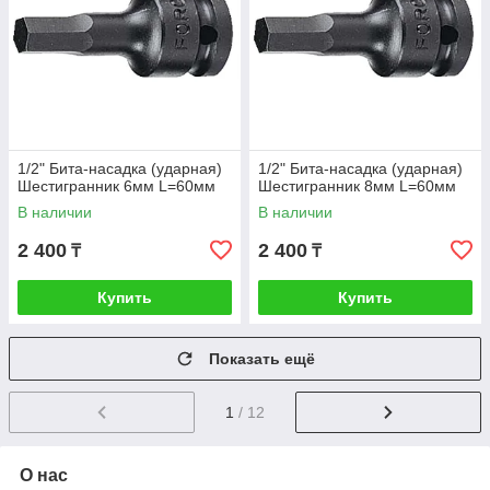
1/2" Бита-насадка (ударная)
1/2" Бита-насадка (ударная)
Шестигранник 6мм L=60мм
Шестигранник 8мм L=60мм
В наличии
В наличии
2 400
2 400
₸
₸
Купить
Купить
Показать ещё
1
/ 12
О нас