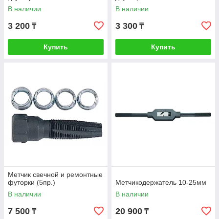
В наличии
В наличии
3 200
3 300
₸
₸
Купить
Купить
Метчик свечной и ремонтные
футорки (5пр.)
Метчикодержатель 10-25мм
В наличии
В наличии
7 500
20 900
₸
₸