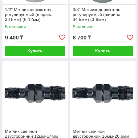
1/2" Метчикодержатель
3/8" Метчикодержатель
регулируемый (ширина
регулируемый (ширина
38.5мм) (6-12мм)
34.5мм) (3-8мм)
В наличии
В наличии
9 400
8 700
₸
₸
Купить
Купить
Метчик свечной
Метчик свечной
двусторонний 12мм-14мм
двусторонний 16мм-20.6мм