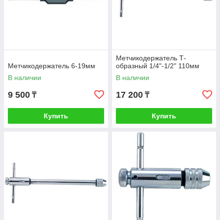
Метчикодержатель Т-
Метчикодержатель 6-19мм
образный 1/4"-1/2" 110мм
В наличии
В наличии
9 500
17 200
₸
₸
Купить
Купить