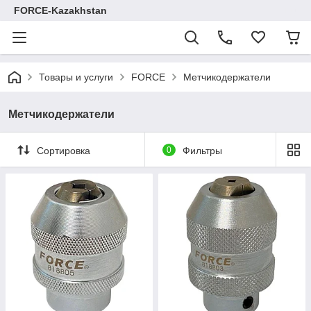
FORCE-Kazakhstan
Товары и услуги
FORCE
Метчикодержатели
Метчикодержатели
Сортировка
0
Фильтры