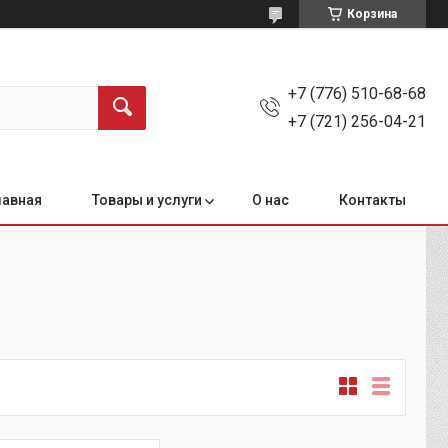
Корзина
+7 (776) 510-68-68
+7 (721) 256-04-21
лавная
Товары и услуги
О нас
Контакты