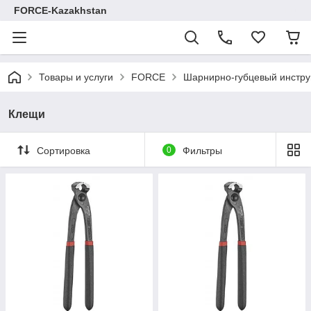
FORCE-Kazakhstan
Товары и услуги
FORCE
Шарнирно-губцевый инстр
Клещи
Сортировка
0
Фильтры