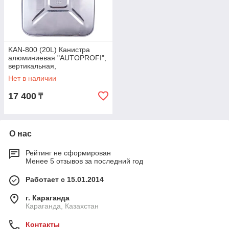
KAN-800 (20L) Канистра
алюминиевая "AUTOPROFI",
вертикальная,
антикоррозийное покрытие,
Нет в наличии
толщина стен
17 400
₸
О нас
Рейтинг не сформирован
Менее 5 отзывов за последний год
Работает с 15.01.2014
г. Караганда
Караганда, Казахстан
Контакты