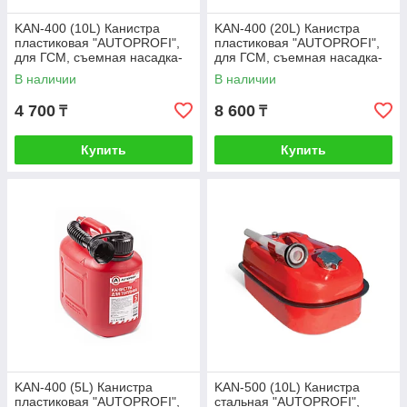
KAN-400 (10L) Канистра
KAN-400 (20L) Канистра
пластиковая "AUTOPROFI",
пластиковая "AUTOPROFI",
для ГСМ, съемная насадка-
для ГСМ, съемная насадка-
лейка 10 литров
лейка 20 литров
В наличии
В наличии
4 700
8 600
₸
₸
Купить
Купить
KAN-400 (5L) Канистра
KAN-500 (10L) Канистра
пластиковая "AUTOPROFI",
стальная "AUTOPROFI",