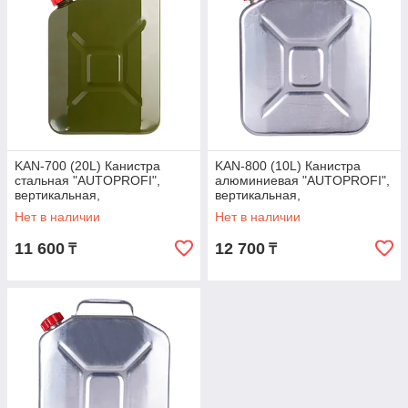
KAN-700 (20L) Канистра
KAN-800 (10L) Канистра
стальная "AUTOPROFI",
алюминиевая "AUTOPROFI",
вертикальная,
вертикальная,
антикоррозийное покрытие,
антикоррозийное покрытие,
Нет в наличии
Нет в наличии
толщина стенки
толщина стен
11 600
12 700
₸
₸