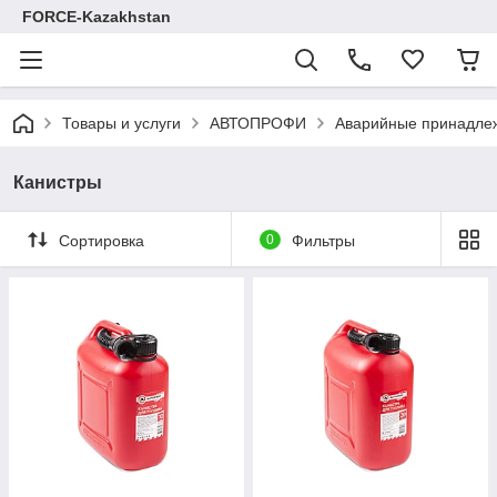
FORCE-Kazakhstan
Товары и услуги
АВТОПРОФИ
Аварийные принадле
Канистры
Сортировка
0
Фильтры