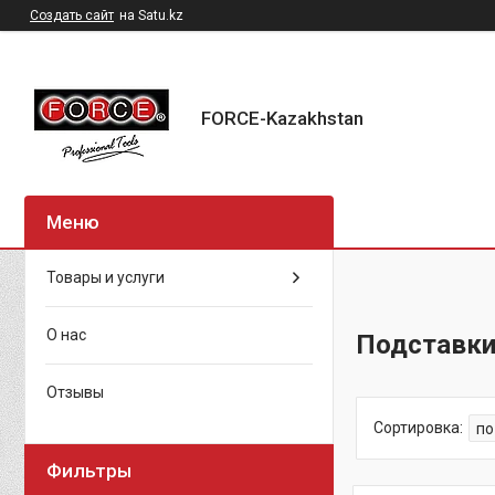
Создать сайт
на Satu.kz
FORCE-Kazakhstan
Товары и услуги
О нас
Подставк
Отзывы
Фильтры