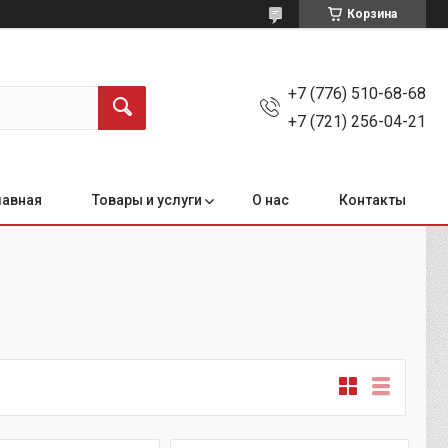
Корзина
+7 (776) 510-68-68
+7 (721) 256-04-21
лавная
Товары и услуги
О нас
Контакты