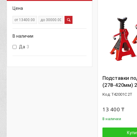
Цена
В наличии
Да
3
Подставки по
(278-420мм) 
T42001C 2T
13 400 ₸
В наличии
Купи