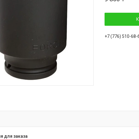
К
+7 (776) 510-68-
я для заказа