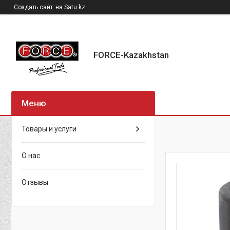
Создать сайт
на Satu.kz
FORCE-Kazakhstan
Товары и услуги
О нас
Отзывы