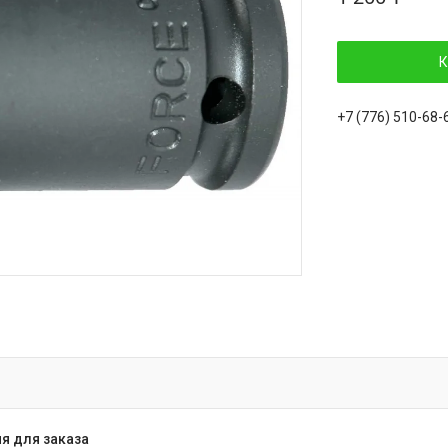
К
+7 (776) 510-68-
я для заказа