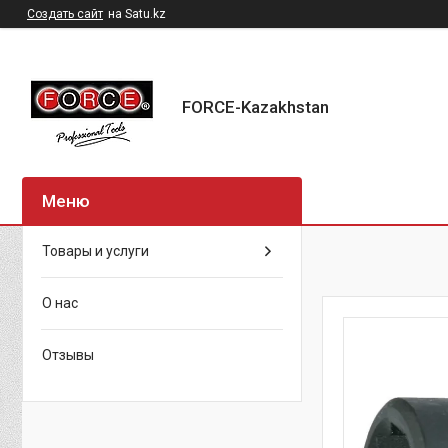
Создать сайт
на Satu.kz
FORCE-Kazakhstan
Товары и услуги
О нас
Отзывы