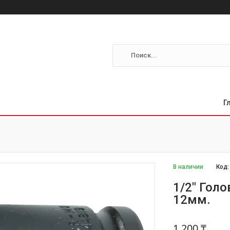
Г
В наличии
Код
1/2" Голо
12мм.
1 200 ₸