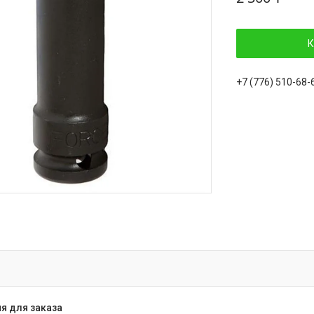
К
+7 (776) 510-68-
я для заказа