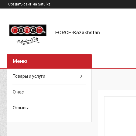
Создать сайт
на Satu.kz
FORCE-Kazakhstan
Товары и услуги
О нас
Отзывы