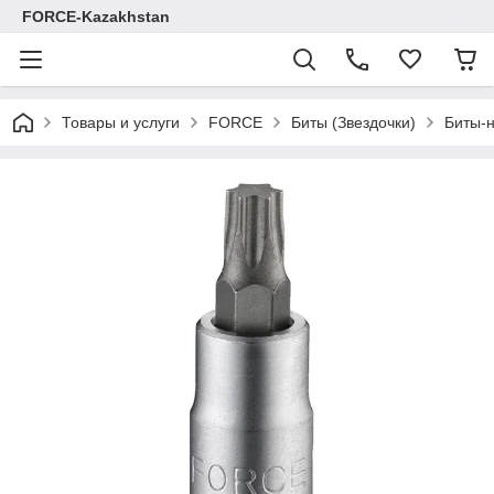
FORCE-Kazakhstan
Товары и услуги
FORCE
Биты (Звездочки)
Биты-