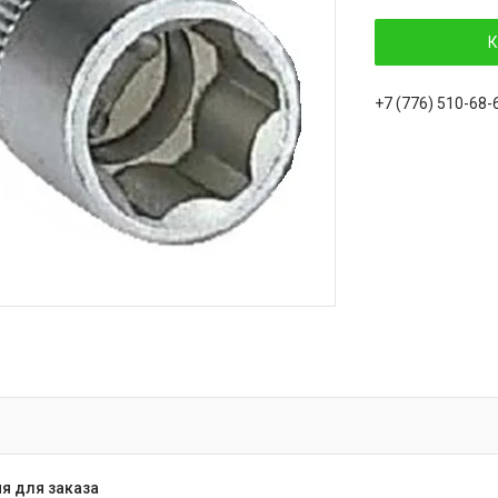
К
+7 (776) 510-68-
я для заказа