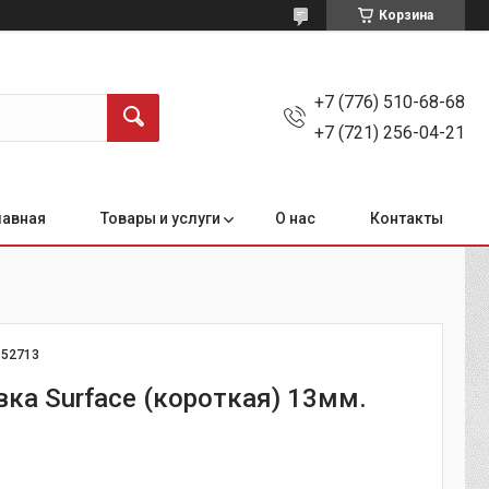
Корзина
+7 (776) 510-68-68
+7 (721) 256-04-21
лавная
Товары и услуги
О нас
Контакты
:
52713
вка Surface (короткая) 13мм.