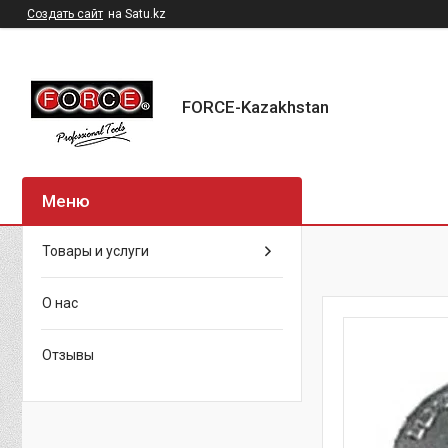
Создать сайт
на Satu.kz
FORCE-Kazakhstan
Товары и услуги
О нас
Отзывы