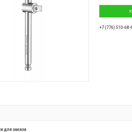
К
+7 (776) 510-68-
я для заказа