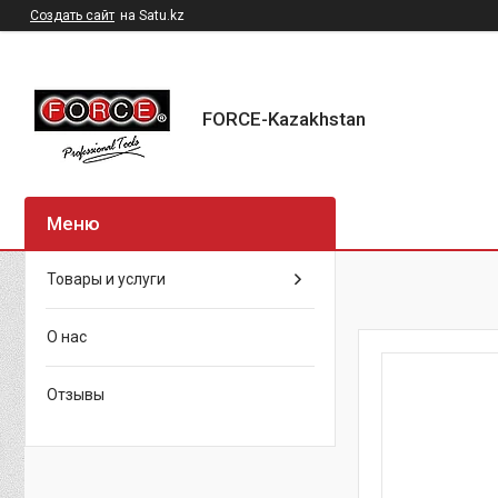
Создать сайт
на Satu.kz
FORCE-Kazakhstan
Товары и услуги
О нас
Отзывы