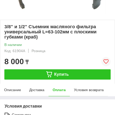
3/8" и 1/2" Съемник масляного фильтра
универсальный L=63-102мм с плоскими
губками (краб)
В наличии
Код: 61904A
Розница
8 000
₸
Купить
Описание
Доставка
Оплата
Условия возврата
Условия доставки
Самовывоз