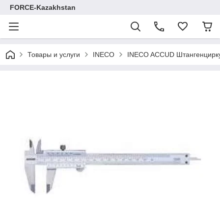
FORCE-Kazakhstan
Товары и услуги
INECO
INECO ACCUD Штангенцирку