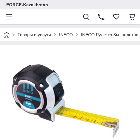
FORCE-Kazakhstan
Товары и услуги
INECO
INECO Рулетка 8м. полотно