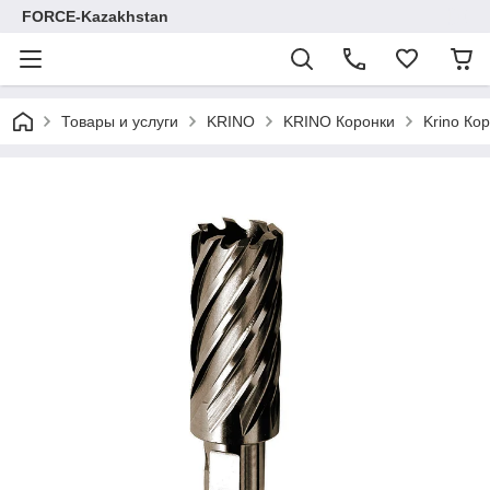
FORCE-Kazakhstan
Товары и услуги
KRINO
KRINO Коронки
Krino Ко