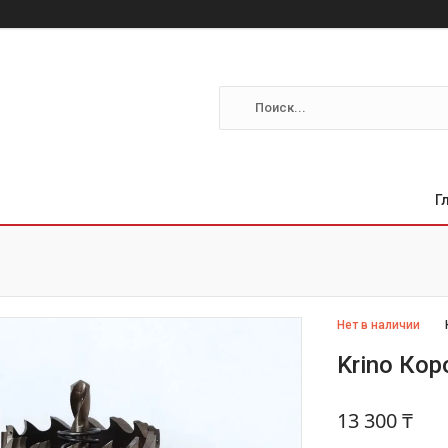
Г
Нет в наличии
Krino Ко
13 300 ₸