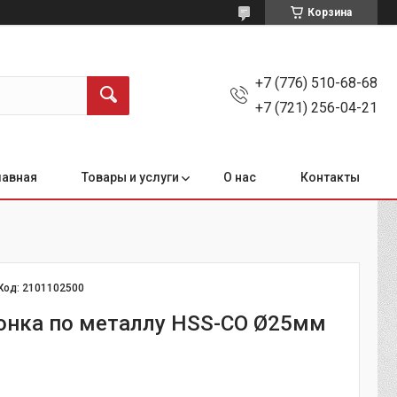
Корзина
+7 (776) 510-68-68
+7 (721) 256-04-21
лавная
Товары и услуги
О нас
Контакты
Код:
2101102500
ронка по металлу HSS-CO Ø25мм