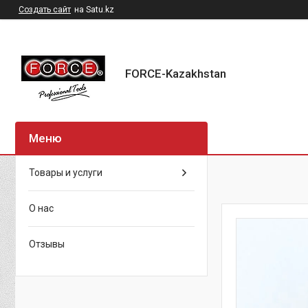
Создать сайт
на Satu.kz
FORCE-Kazakhstan
Товары и услуги
О нас
Отзывы