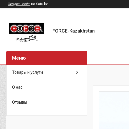
Создать сайт
на Satu.kz
FORCE-Kazakhstan
Товары и услуги
О нас
Отзывы