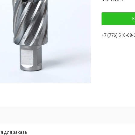
К
+7 (776) 510-68-
я для заказа