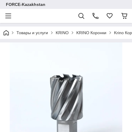
FORCE-Kazakhstan
Товары и услуги
KRINO
KRINO Коронки
Krino Ко