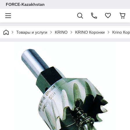
FORCE-Kazakhstan
Товары и услуги
KRINO
KRINO Коронки
Krino Ко