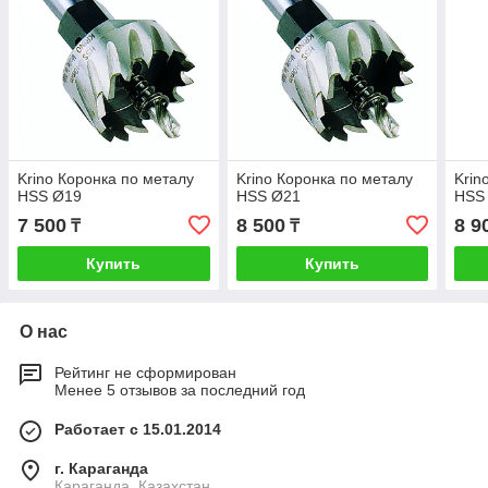
Krino Коронка по металу
Krino Коронка по металу
Krin
HSS Ø19
HSS Ø21
HSS
7 500
8 500
8 9
₸
₸
Купить
Купить
О нас
Рейтинг не сформирован
Менее 5 отзывов за последний год
Работает с 15.01.2014
г. Караганда
Караганда, Казахстан