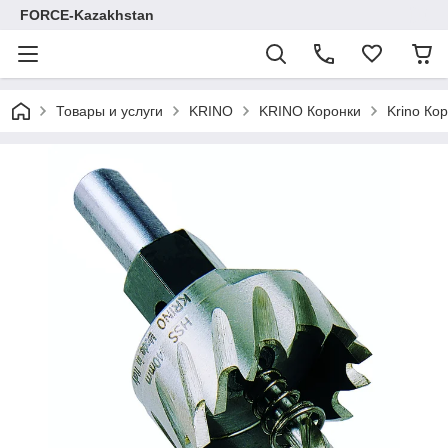
FORCE-Kazakhstan
Товары и услуги
KRINO
KRINO Коронки
Krino Ко