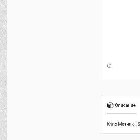
Описание
Krino Метчик H