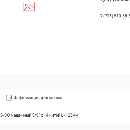
+7 (776) 510-68-
Информация для заказа
SS-CO машинный 5/8" х 14 нитей L=125мм