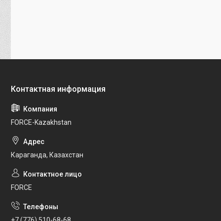
FORCE-Kazakhstan
Караганда, Казахстан
FORCE
+7 (776) 510-68-68