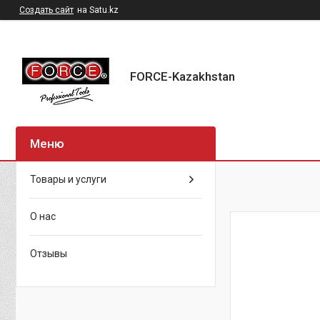
Создать сайт
на Satu.kz
FORCE-Kazakhstan
Товары и услуги
О нас
Отзывы