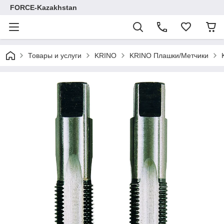
FORCE-Kazakhstan
Товары и услуги
KRINO
KRINO Плашки/Метчики