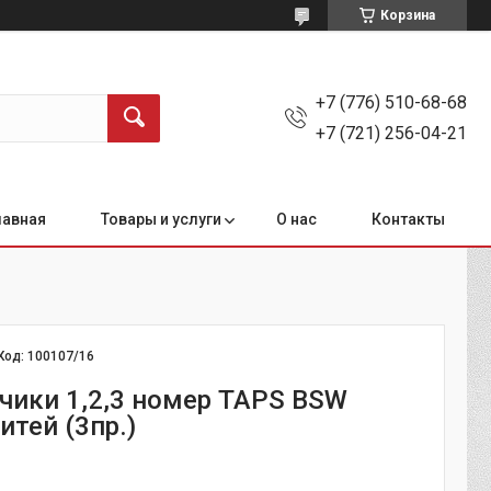
Корзина
+7 (776) 510-68-68
+7 (721) 256-04-21
лавная
Товары и услуги
О нас
Контакты
Код:
100107/16
тчики 1,2,3 номер TAPS BSW
итей (3пр.)