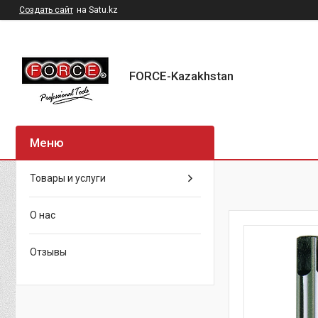
Создать сайт
на Satu.kz
FORCE-Kazakhstan
Товары и услуги
О нас
Отзывы