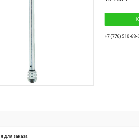
К
+7 (776) 510-68-
я для заказа