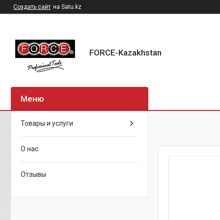
Создать сайт
на Satu.kz
FORCE-Kazakhstan
Товары и услуги
О нас
Отзывы