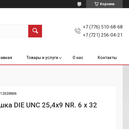
Корзина
+7 (776) 510-68-68
+7 (721) 256-04-21
лавная
Товары и услуги
О нас
Контакты
:
12020N06
шка DIE UNC 25,4х9 NR. 6 х 32