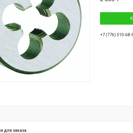
К
+7 (776) 510-68-
я для заказа