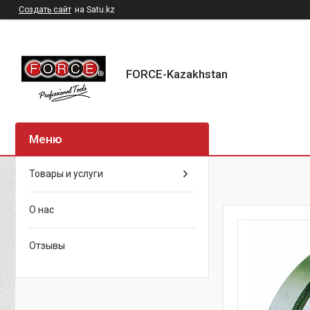
Создать сайт
на Satu.kz
FORCE-Kazakhstan
Товары и услуги
О нас
Отзывы