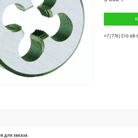
К
+7 (776) 510-68-
я для заказа