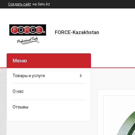
Создать сайт
на Satu.kz
FORCE-Kazakhstan
Товары и услуги
О нас
Отзывы