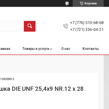
Корзина
+7 (776) 510-68-68
+7 (721) 256-04-21
лавная
Товары и услуги
О нас
Контакты
:
12025N12
шка DIE UNF 25,4х9 NR.12 х 28