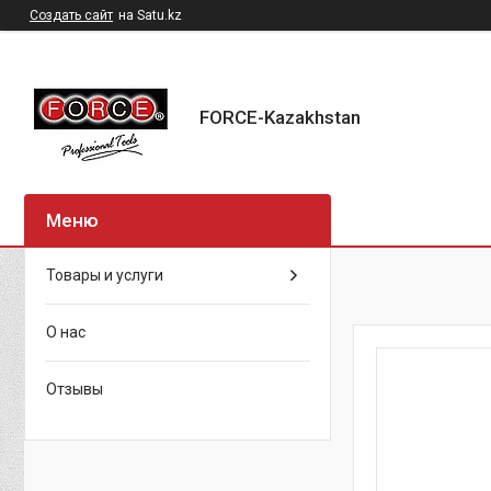
Создать сайт
на Satu.kz
FORCE-Kazakhstan
Товары и услуги
О нас
Отзывы