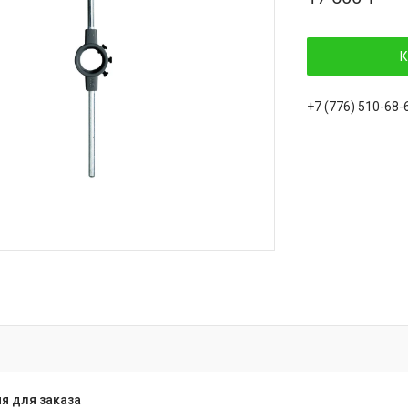
К
+7 (776) 510-68-
я для заказа