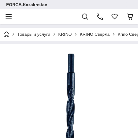
FORCE-Kazakhstan
Товары и услуги
KRINO
KRINO Сверла
Krino Све