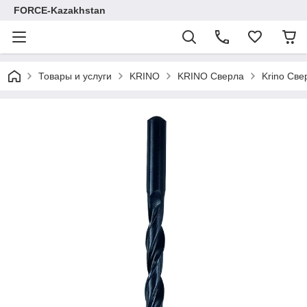
FORCE-Kazakhstan
Товары и услуги
KRINO
KRINO Сверла
Krino Све