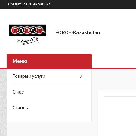
Создать сайт
на Satu.kz
FORCE-Kazakhstan
Товары и услуги
О нас
Отзывы