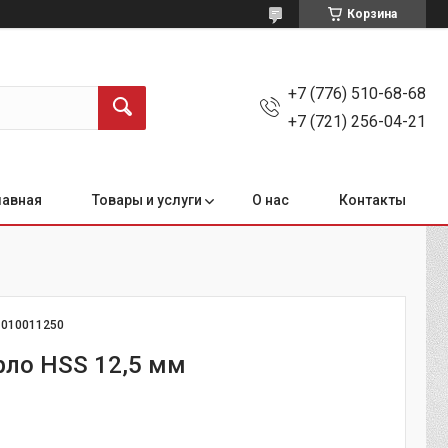
Корзина
+7 (776) 510-68-68
+7 (721) 256-04-21
лавная
Товары и услуги
О нас
Контакты
:
010011250
ерло HSS 12,5 мм