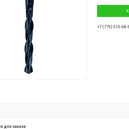
К
+7 (776) 510-68-
я для заказа