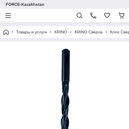
FORCE-Kazakhstan
Товары и услуги
KRINO
KRINO Сверла
Krino Све