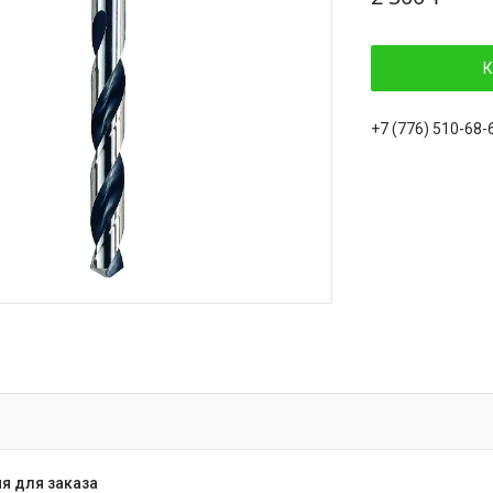
К
+7 (776) 510-68-
я для заказа