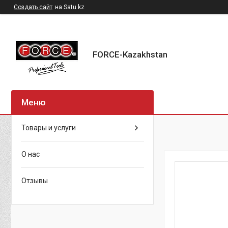
Создать сайт
на Satu.kz
FORCE-Kazakhstan
Товары и услуги
О нас
Отзывы