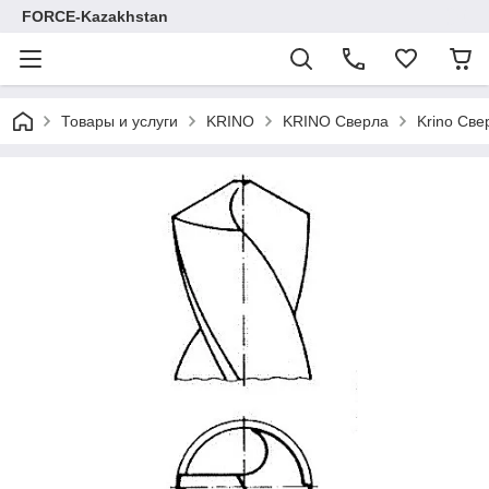
FORCE-Kazakhstan
Товары и услуги
KRINO
KRINO Сверла
Krino Св