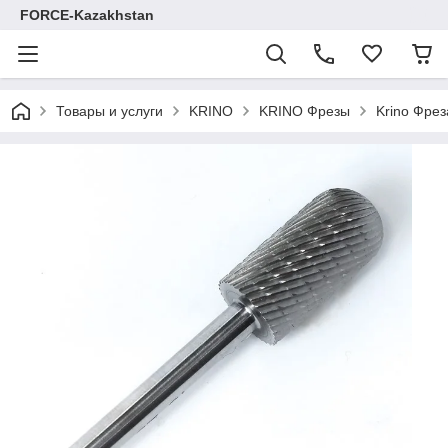
FORCE-Kazakhstan
Товары и услуги
KRINO
KRINO Фрезы
Krino Фре