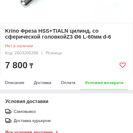
Krino Фреза HSS+TIALN цилинд. со
сферической головкойZ3 Ø6 L-60мм d-6
Нет в наличии
Код: 2603200206
Розница
7 800
₸
Описание
Доставка
Оплата
Условия возврата
Условия доставки
Самовывоз
Доставка курьером
Все условия доставки