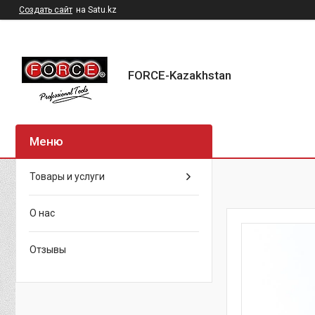
Создать сайт
на Satu.kz
FORCE-Kazakhstan
Товары и услуги
О нас
Отзывы