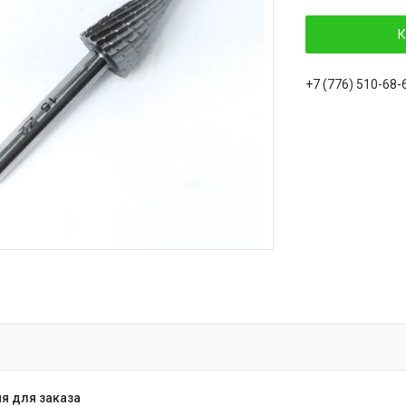
К
+7 (776) 510-68-
я для заказа