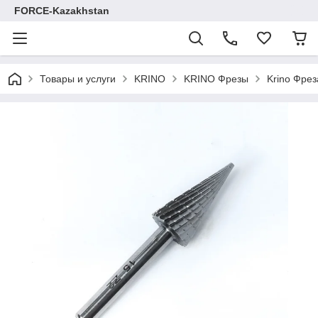
FORCE-Kazakhstan
Товары и услуги
KRINO
KRINO Фрезы
Krino Фрез