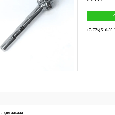
К
+7 (776) 510-68-
я для заказа