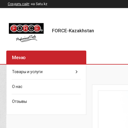
Создать сайт
на Satu.kz
FORCE-Kazakhstan
Товары и услуги
О нас
Отзывы