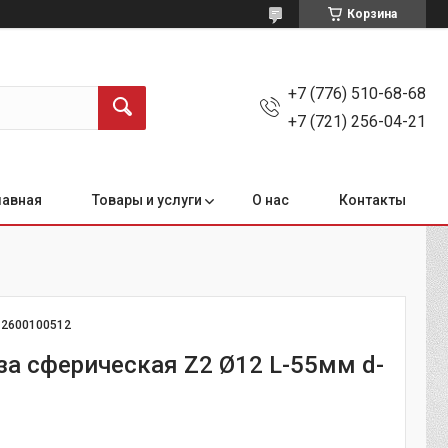
Корзина
+7 (776) 510-68-68
+7 (721) 256-04-21
лавная
Товары и услуги
О нас
Контакты
:
2600100512
еза сферическая Z2 Ø12 L-55мм d-