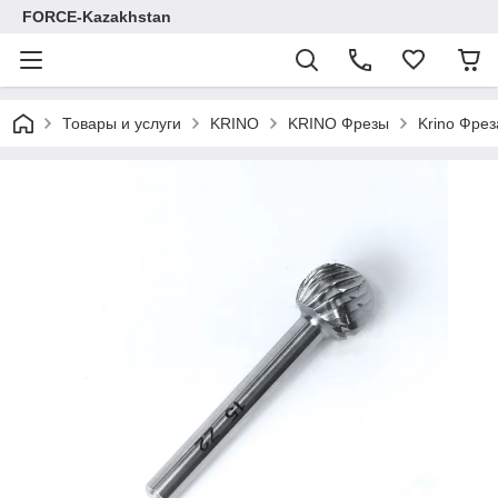
FORCE-Kazakhstan
Товары и услуги
KRINO
KRINO Фрезы
Krino Фре