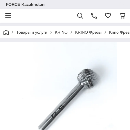
FORCE-Kazakhstan
Товары и услуги
KRINO
KRINO Фрезы
Krino Фре