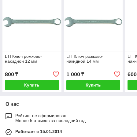
LTI Ключ рожково-
LTI Ключ рожково-
LTI 
накидной 12 мм
накидной 14 мм
наки
800
1 000
600
₸
₸
Купить
Купить
О нас
Рейтинг не сформирован
Менее 5 отзывов за последний год
Работает с 15.01.2014