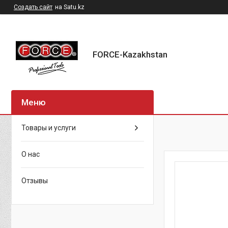
Создать сайт
на Satu.kz
FORCE-Kazakhstan
Товары и услуги
О нас
Отзывы