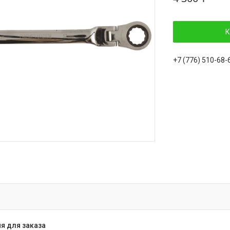
К
+7 (776) 510-68-
я для заказа