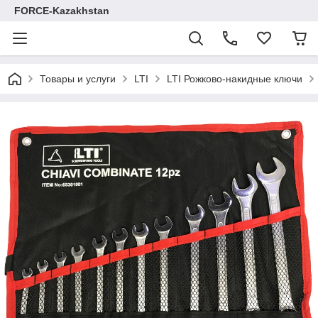
FORCE-Kazakhstan
Товары и услуги
LTI
LTI Рожково-накидные ключи