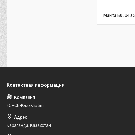
Makita B05040
FORCE-Kazakhstan
Караганда, Казахстан