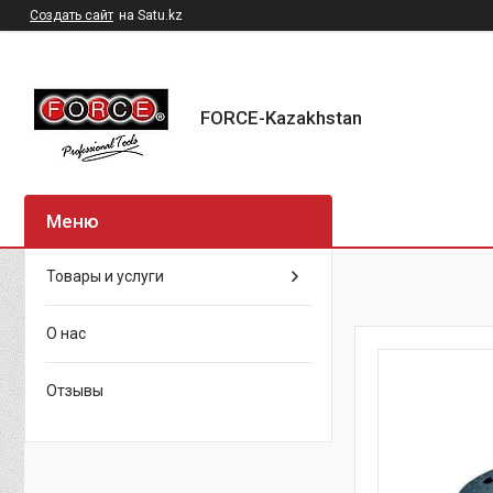
Создать сайт
на Satu.kz
FORCE-Kazakhstan
Товары и услуги
О нас
Отзывы