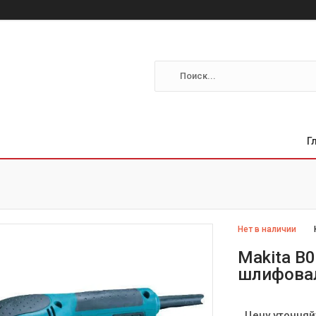
Г
Нет в наличии
Makita B
шлифова
Цену уточняй