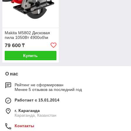
Makita M5802 Дисковая
пила 1050Вт 4900об\м
79 600
₸
Купить
О нас
Рейтинг не сформирован
Менее 5 отзывов за последний год
Работает с 15.01.2014
г. Караганда
Караганда, Казахстан
Контакты