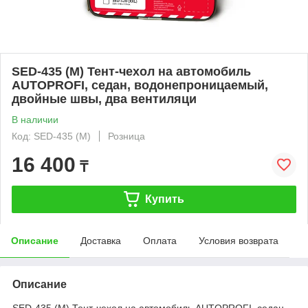
SED-435 (M) Тент-чехол на автомобиль
AUTOPROFI, седан, водонепроницаемый,
двойные швы, два вентиляци
В наличии
Код: SED-435 (M)
Розница
16 400
₸
Купить
Описание
Доставка
Оплата
Условия возврата
Описание
SED-435 (M) Тент-чехол на автомобиль AUTOPROFI, седан,