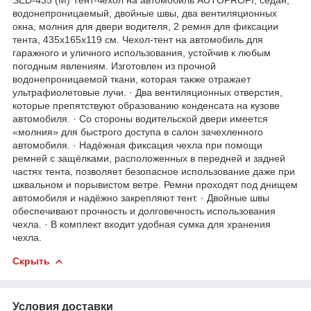
водонепроницаемый, двойные швы, два вентиляционных
окна, молния для двери водителя, 2 ремня для фиксации
тента, 435х165х119 см. Чехол-тент на автомобиль для
гаражного и уличного использования, устойчив к любым
погодным явлениям. Изготовлен из прочной
водонепроницаемой ткани, которая также отражает
ультрафиолетовые лучи. · Два вентиляционных отверстия,
которые препятствуют образованию конденсата на кузове
автомобиля. · Со стороны водительской двери имеется
«молния» для быстрого доступа в салон зачехленного
автомобиля. · Надёжная фиксация чехла при помощи
ремней с защёлками, расположенных в передней и задней
частях тента, позволяет безопасное использование даже при
шквальном и порывистом ветре. Ремни проходят под днищем
автомобиля и надёжно закрепляют тент. · Двойные швы
обеспечивают прочность и долговечность использования
чехла. · В комплект входит удобная сумка для хранения
чехла.
Скрыть
Условия доставки