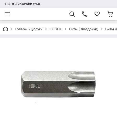
FORCE-Kazakhstan
Товары и услуги
FORCE
Биты (Звездочки)
Биты и