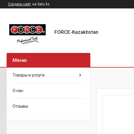
Создать сайт
на Satu.kz
FORCE-Kazakhstan
Товары и услуги
О нас
Отзывы