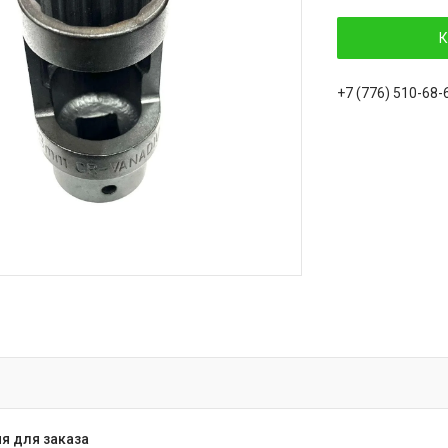
К
+7 (776) 510-68-
я для заказа