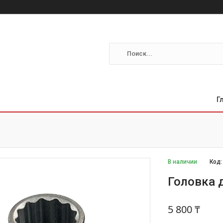
Г
В наличии
Код
Головка 
5 800 ₸