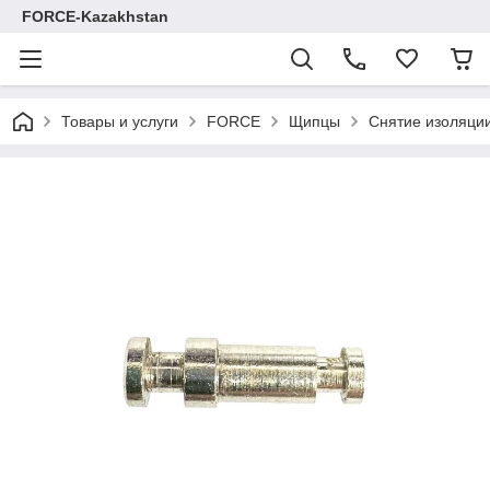
FORCE-Kazakhstan
Товары и услуги
FORCE
Щипцы
Снятие изоляци